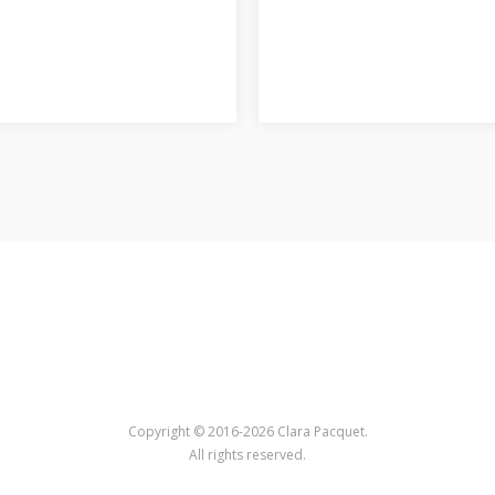
pièce est…
hard Serra’s exhibition…
Copyright © 2016-2026 Clara Pacquet.
All rights reserved.