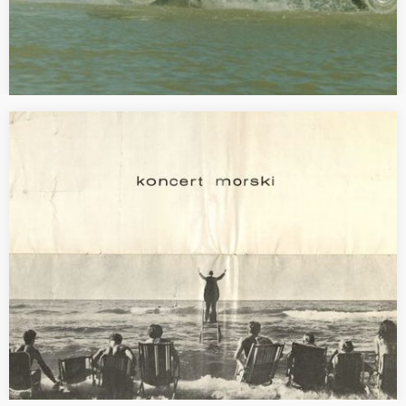
[SEMINAR] art & reality
Im Rahmen des ERC-Forschungsprojekts Jedem seine
Wirklichkeit. Der Begriff der Wirklichkeit in der Bildenden Kunst in
Frankreich, Polen, der BRD und DDR der 1960er bis Ende der
1980er Jahre am Deutschen Forum…