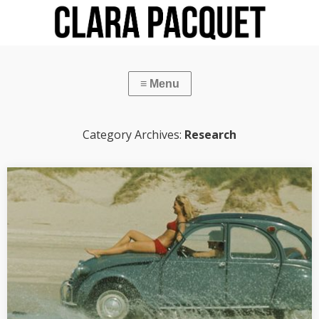
Category Archives:
Research
[PAPER] Jean Rouch, Animism and Modernity
Animism and Modernity: Jean Rouch on Things Text published as
part of the online publication from the seminar “Arts & Sociétés“,
Paris, Centre d’histoire de Sciences Po. December 2018. “I…