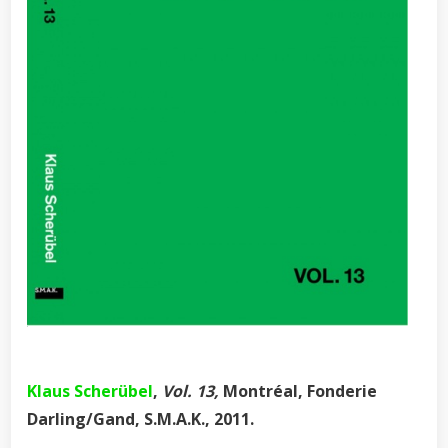
Klaus Scherübel
,
Vol. 13,
Montréal, Fonderie
Darling/Gand, S.M.A.K., 2011.