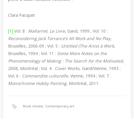
Clara Pacquet
[1]
Vol. 8 :
Mallarmé, Le Livre,
Gand, 1999 ; Vol. 10 :
Reconsidering Jack Torrance’s All Work and No Play,
Bruxelles, 2006-09 ; Vol. 5 :
Untitled (The Artist à Work,
Bruxelles, 1994 ; Vol. 11 :
Some More Notes on the
Phenomenology of Making : The Search for the Motivated,
2008, Montréal ; Vol. 4 :
Cover Works,
Gand/Vienne, 1993 ;
Vol. 6 :
Commandite culturelle,
Vienne, 1994 ; Vol. 7 :
Monochrome Hobby Painting,
Montréal, 2011.
Book review
,
Contemporary art