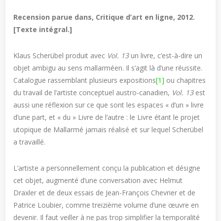
Recension parue dans, Critique d’art en ligne, 2012.
[Texte intégral.]
Klaus Scherübel produit avec
Vol. 13
un livre, c’est-à-dire un
objet ambigu au sens mallarméen. Il s’agit là d’une réussite.
Catalogue rassemblant plusieurs expositions
[1]
ou chapitres
du travail de l’artiste conceptuel austro-canadien,
Vol. 13
est
aussi une réflexion sur ce que sont les espaces « d’un » livre
d’une part, et « du » Livre de l’autre : le Livre étant le projet
utopique de Mallarmé jamais réalisé et sur lequel Scherübel
a travaillé.
L’artiste a personnellement conçu la publication et désigne
cet objet, augmenté d’une conversation avec Helmut
Draxler et de deux essais de Jean-François Chevrier et de
Patrice Loubier, comme treizième volume d’une œuvre en
devenir. Il faut veiller à ne pas trop simplifier la temporalité