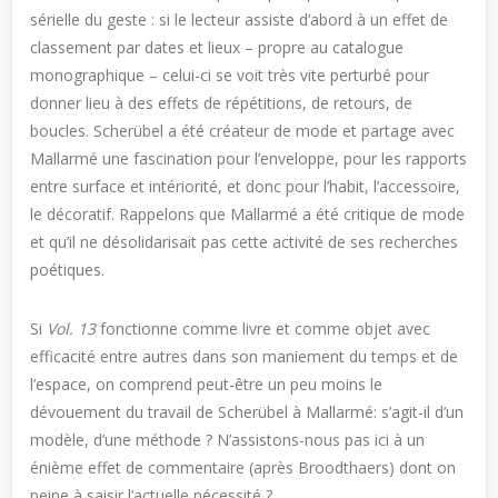
sérielle du geste : si le lecteur assiste d’abord à un effet de
classement par dates et lieux – propre au catalogue
monographique – celui-ci se voit très vite perturbé pour
donner lieu à des effets de répétitions, de retours, de
boucles. Scherübel a été créateur de mode et partage avec
Mallarmé une fascination pour l’enveloppe, pour les rapports
entre surface et intériorité, et donc pour l’habit, l’accessoire,
le décoratif. Rappelons que Mallarmé a été critique de mode
et qu’il ne désolidarisait pas cette activité de ses recherches
poétiques.
Si
Vol. 13
fonctionne comme livre et comme objet avec
efficacité entre autres dans son maniement du temps et de
l’espace, on comprend peut-être un peu moins le
dévouement du travail de Scherübel à Mallarmé: s’agit-il d’un
modèle, d’une méthode ? N’assistons-nous pas ici à un
énième effet de commentaire (après Broodthaers) dont on
peine à saisir l’actuelle nécessité ?