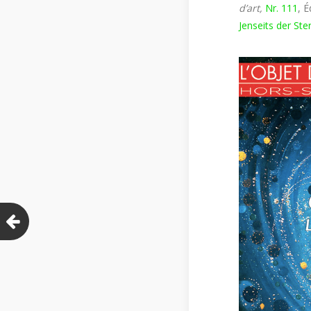
d’art,
Nr. 111
, 
Jenseits der St