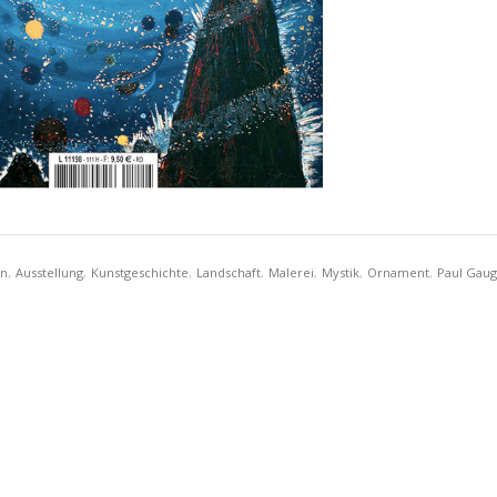
on
,
Ausstellung
,
Kunstgeschichte
,
Landschaft
,
Malerei
,
Mystik
,
Ornament
,
Paul Gaug