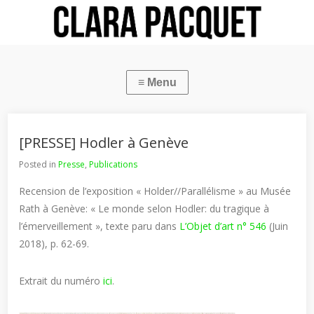
[PRESSE] Hodler à Genève
Posted in
Presse
,
Publications
Recension de l’exposition « Holder//Parallélisme » au Musée
Rath à Genève: « Le monde selon Hodler: du tragique à
l’émerveillement », texte paru dans
L’Objet d’art n° 546
(Juin
2018), p. 62-69.
Extrait du numéro
ici
.