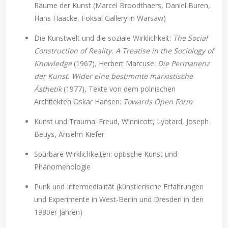
Räume der Kunst (Marcel Broodthaers, Daniel Buren,
Hans Haacke, Foksal Gallery in Warsaw)
Die Kunstwelt und die soziale Wirklichkeit:
The Social
Construction of Reality. A Treatise in the Sociology of
Knowledge
(1967)
,
Herbert Marcuse:
Die Permanenz
der Kunst. Wider eine bestimmte marxistische
Ästhetik
(1977), Texte von dem polnischen
Architekten Oskar Hansen:
Towards Open Form
Kunst und Trauma: Freud, Winnicott, Lyotard, Joseph
Beuys, Anselm Kiefer
Spürbare Wirklichkeiten: optische Kunst und
Phänomenologie
Punk und Intermedialität (künstlerische Erfahrungen
und Experimente in West-Berlin und Dresden in den
1980er Jahren)