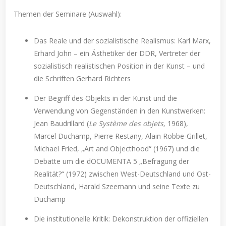
Themen der Seminare (Auswahl):
Das Reale und der sozialistische Realismus: Karl Marx,
Erhard John – ein Ästhetiker der DDR, Vertreter der
sozialistisch realistischen Position in der Kunst – und
die Schriften Gerhard Richters
Der Begriff des Objekts in der Kunst und die
Verwendung von Gegenständen in den Kunstwerken:
Jean Baudrillard (
Le Système des objets,
1968),
Marcel Duchamp, Pierre Restany, Alain Robbe-Grillet,
Michael Fried, „Art and Objecthood“ (1967) und die
Debatte um die dOCUMENTA 5 „Befragung der
Realität?“ (1972) zwischen West-Deutschland und Ost-
Deutschland, Harald Szeemann und seine Texte zu
Duchamp
Die institutionelle Kritik: Dekonstruktion der offiziellen