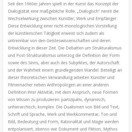
Seit den 1960er Jahren spielt in der Kunst das Konzept der
Dialogizität eine maßgebliche Rolle. „Dialogisch“ nennt die
Wechselwirkung zwischen Künstler, Werk und Empfänger.
Diese Entwicklung einer nicht-monologischen Vorstellung
der künstlerischen Tätigkeit erweist sich zudem als
untrennbar von den Geisteswissenschaften und deren
Entwicklung in dieser Zeit. Die Debatten um Strukturalismus
und Post-Strukturalismus unterzog die Definition der Form
sowie des Sinns, aber auch des Subjektes, der Autorschaft
und der Wahrheit einem grundlegenden Wandel. Beteiligt an
dieser theoretischen Verwandlung arbeiten Künstler und
Filmemacher neben Anthropologen an einer anderen
Definition ihrer Aktivität, mit dem Anspruch, neue Formen
von Wissen zu produzieren: partizipativ, dynamisch,
unhierarchisch, komplex. Die Dualismen von Bild und Text,
Schrift und Sprache, Werk und Werkkommentar, Ton und
Bild, Bedeutung und Form, Rationalität und Magie werden
entpolarisiert, ebenso wie Dokument und Fiktion, Mythos