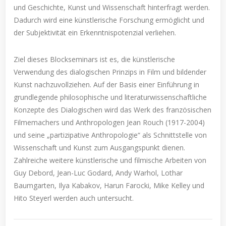
und Geschichte, Kunst und Wissenschaft hinterfragt werden.
Dadurch wird eine künstlerische Forschung ermöglicht und
der Subjektivität ein Erkenntnispotenzial verliehen.
Ziel dieses Blockseminars ist es, die künstlerische
Verwendung des dialogischen Prinzips in Film und bildender
Kunst nachzuvollziehen. Auf der Basis einer Einführung in
grundlegende philosophische und literaturwissenschaftliche
Konzepte des Dialogischen wird das Werk des französischen
Filmemachers und Anthropologen Jean Rouch (1917-2004)
und seine „partizipative Anthropologie“ als Schnittstelle von
Wissenschaft und Kunst zum Ausgangspunkt dienen.
Zahlreiche weitere künstlerische und filmische Arbeiten von
Guy Debord, Jean-Luc Godard, Andy Warhol, Lothar
Baumgarten, Ilya Kabakov, Harun Farocki, Mike Kelley und
Hito Steyerl werden auch untersucht.