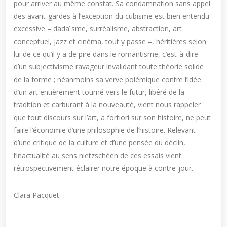
pour arriver au même constat. Sa condamnation sans appel
des avant-gardes à l’exception du cubisme est bien entendu
excessive – dadaïsme, surréalisme, abstraction, art
conceptuel, jazz et cinéma, tout y passe –, héritières selon
lui de ce qu’il y a de pire dans le romantisme, c’est-à-dire
d’un subjectivisme ravageur invalidant toute théorie solide
de la forme ; néanmoins sa verve polémique contre l’idée
d’un art entièrement tourné vers le futur, libéré de la
tradition et carburant à la nouveauté, vient nous rappeler
que tout discours sur l’art, a fortiori sur son histoire, ne peut
faire l’économie d’une philosophie de l’histoire. Relevant
d’une critique de la culture et d’une pensée du déclin,
l’inactualité au sens nietzschéen de ces essais vient
rétrospectivement éclairer notre époque à contre-jour.
Clara Pacquet