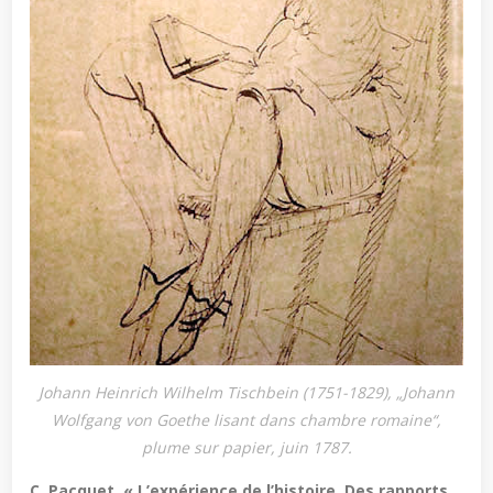
Johann Heinrich Wilhelm Tischbein (1751-1829), „Johann
Wolfgang von Goethe lisant dans chambre romaine“,
plume sur papier, juin 1787.
C. Pacquet, « L’expérience de l’histoire. Des rapports