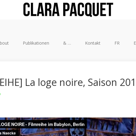
bout
Publikationen
& …
Kontakt
FR
EIHE] La loge noire, Saison 20
m