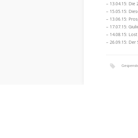
– 13.04.15: Die 
– 15.05.15: Die
– 13.06.15: Pro
– 17.07.15: Giuli
– 14.08.15: Los
– 26.09.15: Der
Gespenst