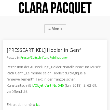
[PRESSEARTIKEL] Hodler in Genf
Posted in
Presse/Zeitschriften
,
Publikationen
Rezension der Ausstellung „Holder//Parallélisme“ im Musée
Rath Genf: „Le monde selon Hodler: du tragique à
l’émerveillement“, Text in der französischen
Kunstzeitschrift
L’Objet d’art Nr. 546
(Juni 2018), S. 62-69,
veröffentlicht.
Extrait du numéro
ici
.