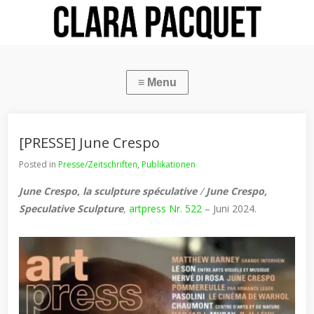
[PRESSE] June Crespo
Posted in
Presse/Zeitschriften
,
Publikationen
June Crespo, la sculpture spéculative
/
June Crespo,
Speculative
Sculpture
,
artpress Nr. 522
– Juni 2024.