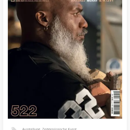
Ausstellung
,
Zeitgenössische Kunst