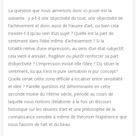
La question que nous aimerions donc ici poser est la
suivante : y a-t-il une objectivité du tout, une objectivité de
l’achèvement et donc aussi de l’œuvre d’art, ou bien cela
n’existe-t-il qu’au sein d’un sujet ? Quelle est la part de
sentiment dans l’idée même d’achèvement ? Si la
totalité relève d’une impression, au sens d’un état subjectif,
cela vient-il annuler, fragiliser ou plutôt renforcer sa part
d’objectivité ? L’impression exclut-elle l’idée ? Où situer le
sentiment, lui qui n’est ni pure sensation ni pur concept?
Quelle serait cette zone difficile à localiser entre sensibilité
et idée ? Pareille question est déterminante en cette
seconde moitié du 18ème siècle, période au cours de
laquelle nous tentons d’élaborer à la fois un discours
historique sur les œuvres d’art et une philosophie de la
connaissance sensible à même de théoriser l’expérience que
nous faisons de l’art et du beau.