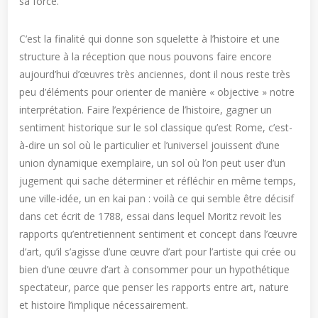
sa force.
C’est la finalité qui donne son squelette à l’histoire et une
structure à la réception que nous pouvons faire encore
aujourd’hui d’œuvres très anciennes, dont il nous reste très
peu d’éléments pour orienter de manière « objective » notre
interprétation. Faire l’expérience de l’histoire, gagner un
sentiment historique sur le sol classique qu’est Rome, c’est-
à-dire un sol où le particulier et l’universel jouissent d’une
union dynamique exemplaire, un sol où l’on peut user d’un
jugement qui sache déterminer et réfléchir en même temps,
une ville-idée, un en kai pan : voilà ce qui semble être décisif
dans cet écrit de 1788, essai dans lequel Moritz revoit les
rapports qu’entretiennent sentiment et concept dans l’œuvre
d’art, qu’il s’agisse d’une œuvre d’art pour l’artiste qui crée ou
bien d’une œuvre d’art à consommer pour un hypothétique
spectateur, parce que penser les rapports entre art, nature
et histoire l’implique nécessairement.