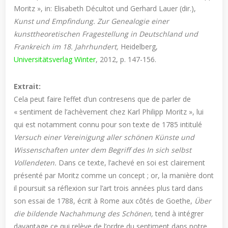
Moritz », in: Elisabeth Décultot und Gerhard Lauer (dir.),
Kunst und Empfindung. Zur Genealogie einer
kunsttheoretischen Fragestellung in Deutschland und
Frankreich im 18. Jahrhundert,
Heidelberg,
Universitätsverlag Winter
, 2012, p. 147-156.
Extrait:
Cela peut faire l’effet d’un contresens que de parler de
« sentiment de l’achèvement chez Karl Philipp Moritz », lui
qui est notamment connu pour son texte de 1785 intitulé
Versuch einer Vereinigung aller schönen Künste und
Wissenschaften unter dem Begriff des In sich selbst
Vollendeten.
Dans ce texte, l’achevé en soi est clairement
présenté par Moritz comme un concept ; or, la manière dont
il poursuit sa réflexion sur l’art trois années plus tard dans
son essai de 1788, écrit à Rome aux côtés de Goethe,
Über
die bildende Nachahmung des Schönen,
tend à intégrer
davantage ce qui relève de l’ordre du sentiment dans notre