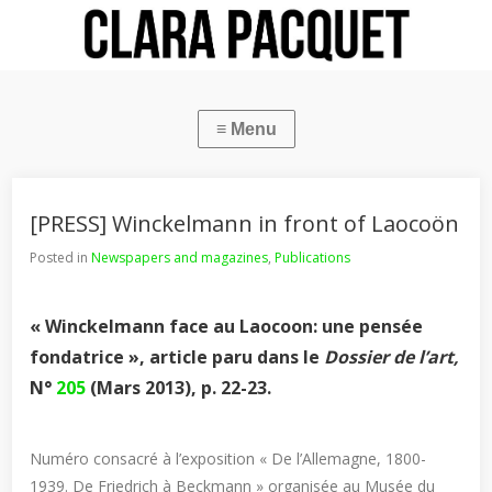
[PRESS] Winckelmann in front of Laocoön
Posted in
Newspapers and magazines
,
Publications
« Winckelmann face au Laocoon: une pensée
fondatrice », article paru dans le
Dossier de l’art,
N°
205
(Mars 2013), p. 22-23.
Numéro consacré à l’exposition « De l’Allemagne, 1800-
1939. De Friedrich à Beckmann » organisée au Musée du