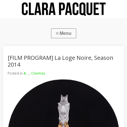
[FILM PROGRAM] La Loge Noire, Season
2014
Posted in
& ...
,
Cinemas