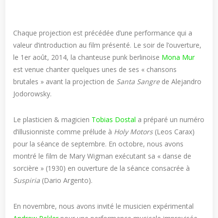
Chaque projection est précédée d’une performance qui a
valeur d’introduction au film présenté. Le soir de l’ouverture,
le 1er août, 2014, la chanteuse punk berlinoise
Mona Mur
est venue chanter quelques unes de ses « chansons
brutales » avant la projection de
Santa Sangre
de Alejandro
Jodorowsky.
Le plasticien & magicien
Tobias Dostal
a préparé un numéro
d’illusionniste comme prélude à
Holy Motors
(Leos Carax)
pour la séance de septembre. En octobre, nous avons
montré le film de Mary Wigman exécutant sa « danse de
sorcière » (1930) en ouverture de la séance consacrée à
Suspiria
(Dario Argento).
En novembre, nous avons invité le musicien expérimental