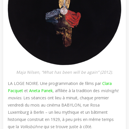
Maja Nilsen, “What has been will be again” (2012).
LA LOGE NOIRE. Une programmation de films par
Clara
Pacquet
et
Aneta Panek
, affiliée à la tradition des
midnight
movies
. Les séances ont lieu à minuit, chaque premier
vendredi du mois au cinéma BABYLON, rue Rosa
Luxemburg à Berlin – un lieu mythique et un bâtiment
historique construit en 1929, à peu près en même temps
que la
Volksbühne
qui se trouve juste à côté.