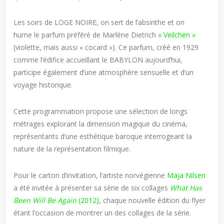
Les soirs de LOGE NOIRE, on sert de l’absinthe et on
hume le parfum préféré de Marlène Dietrich
« Veilchen »
(violette, mais aussi « cocard »). Ce parfum, créé en 1929
comme l’édifice accueillant le BABYLON aujourd’hui,
participe également d’une atmosphère sensuelle et d’un
voyage historique.
Cette programmation propose une sélection de longs
métrages explorant la dimension magique du cinéma,
représentants d’une esthétique baroque interrogeant la
nature de la représentation filmique.
Pour le carton d’invitation, l’artiste norvégienne
Maja Nilsen
a été invitée à présenter sa série de six collages
What Has
Been Will Be Again
(2012)
, chaque nouvelle édition du flyer
étant l’occasion de montrer un des collages de la série.