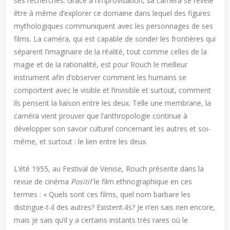
ses recherches. Grâce à l’improvisation, sa caméra se révèle
être à même d’explorer ce domaine dans lequel des figures
mythologiques communiquent avec les personnages de ses
films. La caméra, qui est capable de sonder les frontières qui
séparent l’imaginaire de la réalité, tout comme celles de la
magie et de la rationalité, est pour Rouch le meilleur
instrument afin d’observer comment les humains se
comportent avec le visible et l’invisible et surtout, comment
ils pensent la liaison entre les deux. Telle une membrane, la
caméra vient prouver que l’anthropologie continue à
développer son savoir culturel concernant les autres et soi-
même, et surtout : le lien entre les deux.
L’été 1955, au Festival de Venise, Rouch présente dans la
revue de cinéma
Positif
le film ethnographique en ces
termes : « Quels sont ces films, quel nom barbare les
distingue-t-il des autres? Existent-ils? Je n’en sais rien encore,
mais je sais qu’il y a certains instants très rares où le