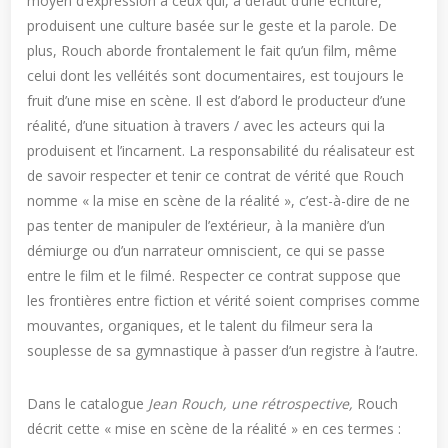
moyen d’expression à ceux qui, à défaut d’une écriture,
produisent une culture basée sur le geste et la parole. De
plus, Rouch aborde frontalement le fait qu’un film, même
celui dont les velléités sont documentaires, est toujours le
fruit d’une mise en scène. Il est d’abord le producteur d’une
réalité, d’une situation à travers / avec les acteurs qui la
produisent et l’incarnent. La responsabilité du réalisateur est
de savoir respecter et tenir ce contrat de vérité que Rouch
nomme « la mise en scène de la réalité », c’est-à-dire de ne
pas tenter de manipuler de l’extérieur, à la manière d’un
démiurge ou d’un narrateur omniscient, ce qui se passe
entre le film et le filmé. Respecter ce contrat suppose que
les frontières entre fiction et vérité soient comprises comme
mouvantes, organiques, et le talent du filmeur sera la
souplesse de sa gymnastique à passer d’un registre à l’autre.
Dans le catalogue
Jean Rouch, une rétrospective,
Rouch
décrit cette « mise en scène de la réalité » en ces termes :