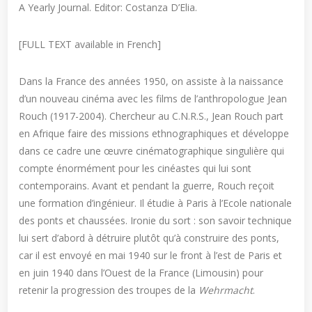
A Yearly Journal. Editor: Costanza D’Elia.
[FULL TEXT available in French]
Dans la France des années 1950, on assiste à la naissance
d’un nouveau cinéma avec les films de l’anthropologue Jean
Rouch (1917-2004). Chercheur au C.N.R.S., Jean Rouch part
en Afrique faire des missions ethnographiques et développe
dans ce cadre une œuvre cinématographique singulière qui
compte énormément pour les cinéastes qui lui sont
contemporains. Avant et pendant la guerre, Rouch reçoit
une formation d’ingénieur. Il étudie à Paris à l’Ecole nationale
des ponts et chaussées. Ironie du sort : son savoir technique
lui sert d’abord à détruire plutôt qu’à construire des ponts,
car il est envoyé en mai 1940 sur le front à l’est de Paris et
en juin 1940 dans l’Ouest de la France (Limousin) pour
retenir la progression des troupes de la
Wehrmacht
.