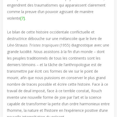
engendrent des traumatismes qui apparaissent clairement
comme la preuve d’un pouvoir agissant de manière
violente
[7]
.
Le bilan de cette histoire occidentale conflictuelle et
destructrice débouche sur une mélancolie que le livre de
Lévi-Strauss
Tristes tropiques
(1955) diagnostique avec une
grande lucidité. Nous assistons à la fin d’un monde – dont
les peuples traditionnels de tous les continents sont les
derniers témoins – et la tâche de l’anthropologue est de
transmettre par écrit ces formes de vie sur le point de
mourir, afin que nous puissions en conserver le plus grand
nombre de traces possible et écrire cette histoire. Face à ce
travail de deuil imposé, face à ce terrible constat, Rouch
invente une nouvelle forme de joie par l’art et la science
capable de transformer la perte d’un ordre harmonieux entre
l’homme, la nature et l’histoire en l’expérience positive d’une
nouvelle interprétation du présent.