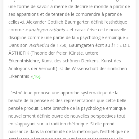
une forme de savoir à même de décrire le monde à partir de
ses apparitions et de tenter de le comprendre à partir de
celles-ci. Alexander Gottlieb Baumgarten définit l’esthétique
comme
« analogon rationis »
et caractérise cette nouvelle
discipline comme une partie de la « psychologie empirique ».
Dans son
Æsthetica
de 1750, Baumgarten écrit au §1 : « DIE
ÄSTHETIK (Theorie der freien Künste, untere
Erkenntnislehre, Kunst des schönen Denkens, Kunst des
Analogons der Vernunft) ist die Wissenschaft der sinnlichen
Erkenntnis »
[16]
.
L’esthétique propose une approche systématique de la
beauté de la pensée et des représentations que cette belle
pensée produit. Cette branche de la psychologie empirique
nouvellement définie ouvre de nouvelles perspectives tout
en s’appuyant sur la tradition rhétorique. Si elle prend
naissance dans la continuité de la rhétorique, l’esthétique ne