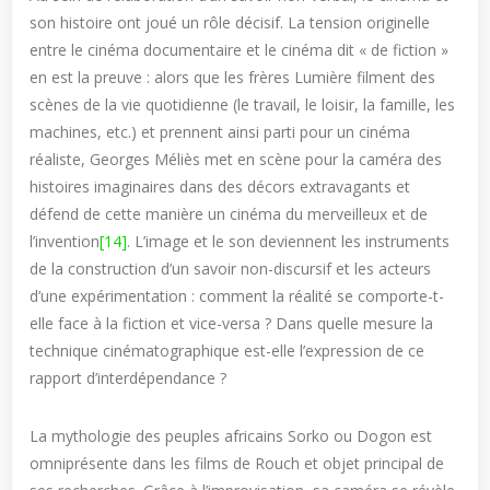
son histoire ont joué un rôle décisif. La tension originelle
entre le cinéma documentaire et le cinéma dit « de fiction »
en est la preuve : alors que les frères Lumière filment des
scènes de la vie quotidienne (le travail, le loisir, la famille, les
machines, etc.) et prennent ainsi parti pour un cinéma
réaliste, Georges Méliès met en scène pour la caméra des
histoires imaginaires dans des décors extravagants et
défend de cette manière un cinéma du merveilleux et de
l’invention
[14]
. L’image et le son deviennent les instruments
de la construction d’un savoir non-discursif et les acteurs
d’une expérimentation : comment la réalité se comporte-t-
elle face à la fiction et vice-versa ? Dans quelle mesure la
technique cinématographique est-elle l’expression de ce
rapport d’interdépendance ?
La mythologie des peuples africains Sorko ou Dogon est
omniprésente dans les films de Rouch et objet principal de