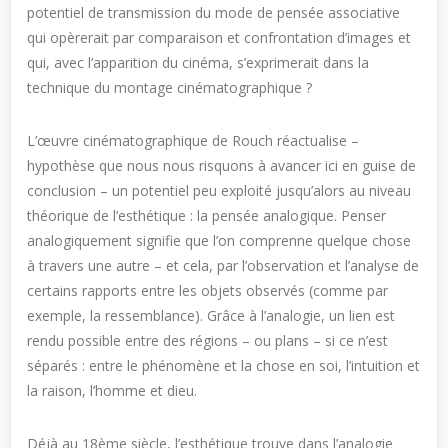
potentiel de transmission du mode de pensée associative
qui opèrerait par comparaison et confrontation d’images et
qui, avec l’apparition du cinéma, s’exprimerait dans la
technique du montage cinématographique ?
L’œuvre cinématographique de Rouch réactualise –
hypothèse que nous nous risquons à avancer ici en guise de
conclusion – un potentiel peu exploité jusqu’alors au niveau
théorique de l’esthétique : la pensée analogique. Penser
analogiquement signifie que l’on comprenne quelque chose
à travers une autre – et cela, par l’observation et l’analyse de
certains rapports entre les objets observés (comme par
exemple, la ressemblance). Grâce à l’analogie, un lien est
rendu possible entre des régions – ou plans – si ce n’est
séparés : entre le phénomène et la chose en soi, l’intuition et
la raison, l’homme et dieu.
Déjà au 18ème siècle, l’esthétique trouve dans l’analogie