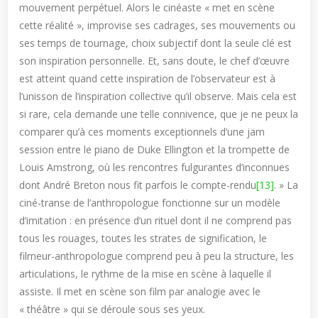
mouvement perpétuel. Alors le cinéaste « met en scène
cette réalité », improvise ses cadrages, ses mouvements ou
ses temps de tournage, choix subjectif dont la seule clé est
son inspiration personnelle. Et, sans doute, le chef d’œuvre
est atteint quand cette inspiration de l’observateur est à
l’unisson de l’inspiration collective qu’il observe. Mais cela est
si rare, cela demande une telle connivence, que je ne peux la
comparer qu’à ces moments exceptionnels d’une jam
session entre le piano de Duke Ellington et la trompette de
Louis Amstrong, où les rencontres fulgurantes d’inconnues
dont André Breton nous fit parfois le compte-rendu
[13]
. » La
ciné-transe de l’anthropologue fonctionne sur un modèle
d’imitation : en présence d’un rituel dont il ne comprend pas
tous les rouages, toutes les strates de signification, le
filmeur-anthropologue comprend peu à peu la structure, les
articulations, le rythme de la mise en scène à laquelle il
assiste. Il met en scène son film par analogie avec le
« théâtre » qui se déroule sous ses yeux.