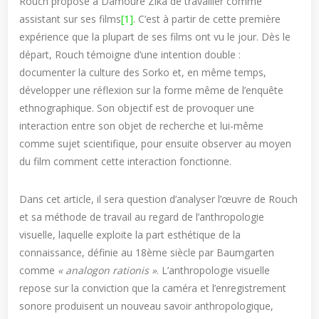
Rouch propose à Damouré Zika de travailler comme
assistant sur ses films
[1]
. C’est à partir de cette première
expérience que la plupart de ses films ont vu le jour. Dès le
départ, Rouch témoigne d’une intention double :
documenter la culture des Sorko et, en même temps,
développer une réflexion sur la forme même de l’enquête
ethnographique. Son objectif est de provoquer une
interaction entre son objet de recherche et lui-même
comme sujet scientifique, pour ensuite observer au moyen
du film comment cette interaction fonctionne.
Dans cet article, il sera question d’analyser l’œuvre de Rouch
et sa méthode de travail au regard de l’anthropologie
visuelle, laquelle exploite la part esthétique de la
connaissance, définie au 18ème siècle par Baumgarten
comme
« analogon rationis »
. L’anthropologie visuelle
repose sur la conviction que la caméra et l’enregistrement
sonore produisent un nouveau savoir anthropologique,