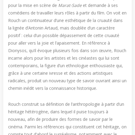
pour la mise en scène de
Marat-Sade
et demande à ses
comédiens de travailler leurs rôles à partir du film. On voit en
Rouch un continuateur d’une esthétique de la cruauté dans
la lignée d’Antonin Artaud, mais doublée d’un caractère
positif : celui d’un possible dépassement de cette cruauté
pour aller vers la joie et l’apaisement. En référence à
Dionysos, qu’il évoque plusieurs fois dans son œuvre, Rouch
incarne alors pour les artistes et les cinéastes qui lui sont
contemporains, la figure d’un ethnologue enthousiaste qui,
grâce à une certaine ivresse et des actions artistiques
radicales, produit un nouveau type de savoir ouvrant ainsi un
chemin inédit vers la connaissance historique.
Rouch construit sa définition de l’anthropologie à partir d’un
héritage hétérogène, dans lequel il puise toujours à
nouveau, afin de produire des formes de savoir par le
cinéma. Parmi les références qui constituent cet héritage, on
compte tout d’abord le surréalisme, notamment avec le