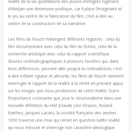
réalité de la vie quotidienne des jeunes immigrés nigériens
d’Abidjan une dimension poétique, car il place l’imaginaire et
le jeu au centre de la fabrication du film, c’est-à-dire au
centre de la construction de sa narration.
Les films de Rouch mélangent différents registres : celui du
film documentaire avec celui du film de fiction, celui de la
recherche artistique avec celui du rapport scientifique.
Œuvres cinématographiques à plusieurs facettes qui, dans
leurs différences, peuvent aller jusqu’à la contradiction, c’est-
à-dire mêlant rigueur et absurde, les films de Rouch viennent
interroger le rapport de la réalité à la vérité en prenant appui
sur les images que nous produisons de cette réalité. Outre
l’importance croissante que joue le structuralisme dans une
nouvelle définition du réel (Claude Lévi-Strauss, Roland
Barthes, Jacques Lacan), la société française des années
1950 traverse une crise qui remet en question ladite réalité
qui nous entoure et interroge son caractère idéologique.