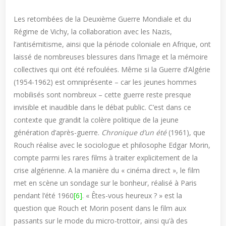
Les retombées de la Deuxième Guerre Mondiale et du
Régime de Vichy, la collaboration avec les Nazis,
l’antisémitisme, ainsi que la période coloniale en Afrique, ont
laissé de nombreuses blessures dans l’image et la mémoire
collectives qui ont été refoulées. Même si la Guerre d’Algérie
(1954-1962) est omniprésente – car les jeunes hommes
mobilisés sont nombreux – cette guerre reste presque
invisible et inaudible dans le débat public. C’est dans ce
contexte que grandit la colère politique de la jeune
génération d’après-guerre.
Chronique d’un été
(1961), que
Rouch réalise avec le sociologue et philosophe Edgar Morin,
compte parmi les rares films à traiter explicitement de la
crise algérienne. A la manière du « cinéma direct », le film
met en scène un sondage sur le bonheur, réalisé à Paris
pendant l’été 1960
[6]
. « Êtes-vous heureux ? » est la
question que Rouch et Morin posent dans le film aux
passants sur le mode du micro-trottoir, ainsi qu’à des