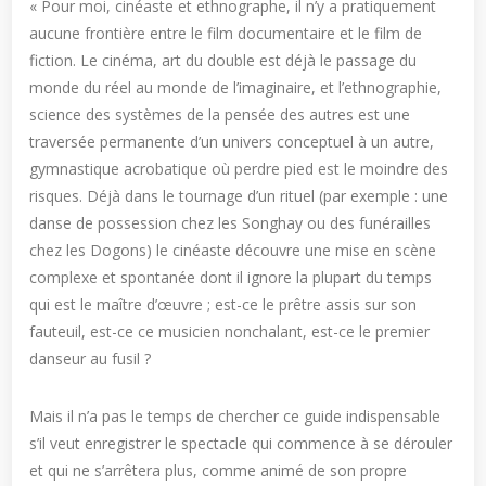
« Pour moi, cinéaste et ethnographe, il n’y a pratiquement
aucune frontière entre le film documentaire et le film de
fiction. Le cinéma, art du double est déjà le passage du
monde du réel au monde de l’imaginaire, et l’ethnographie,
science des systèmes de la pensée des autres est une
traversée permanente d’un univers conceptuel à un autre,
gymnastique acrobatique où perdre pied est le moindre des
risques. Déjà dans le tournage d’un rituel (par exemple : une
danse de possession chez les Songhay ou des funérailles
chez les Dogons) le cinéaste découvre une mise en scène
complexe et spontanée dont il ignore la plupart du temps
qui est le maître d’œuvre ; est-ce le prêtre assis sur son
fauteuil, est-ce ce musicien nonchalant, est-ce le premier
danseur au fusil ?
Mais il n’a pas le temps de chercher ce guide indispensable
s’il veut enregistrer le spectacle qui commence à se dérouler
et qui ne s’arrêtera plus, comme animé de son propre