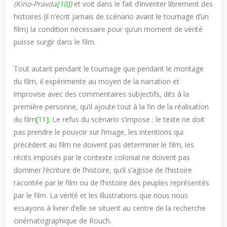
(Kino-Pravda
[10]
)
et voit dans le fait d’inventer librement des
histoires (il n’écrit jamais de scénario avant le tournage d’un
film) la condition nécessaire pour qu’un moment de vérité
puisse surgir dans le film.
Tout autant pendant le tournage que pendant le montage
du film, il expérimente au moyen de la narration et
improvise avec des commentaires subjectifs, dits à la
première personne, qu’il ajoute tout à la fin de la réalisation
du film
[11]
. Le refus du scénario s’impose : le texte ne doit
pas prendre le pouvoir sur l’image, les intentions qui
précèdent au film ne doivent pas déterminer le film, les
récits imposés par le contexte colonial ne doivent pas
dominer l’écriture de l’histoire, qu’il s’agisse de l’histoire
racontée par le film ou de l’histoire des peuples représentés
par le film. La vérité et les illustrations que nous nous
essayons à livrer d’elle se situent au centre de la recherche
cinématographique de Rouch.