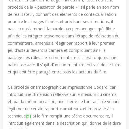
procédé de la « passation de parole » : s’il parle en son nom
de réalisateur, donnant des éléments de contextualisation
pour lire les images filmées et précisant ses intentions, il
passe constamment la parole aux personnages qu’il filme
afin de les intégrer activement dans l’étape de réalisation du
commentaire, amenés à réagir par rapport à leur premier
jeu d’acteur devant la caméra et compliquant ainsi le
partage des rôles. Le « commentaire » ici est toujours une
parole
en acte
. Il s’agit d’un commentaire en train de se faire
et qui doit être partagé entre tous les acteurs du film.
Ce procédé cinématographique impressionne Godard, car il
introduit une dimension réflexive sur le médium du cinéma
et, par la même occasion, une liberté de ton radicale venant
légitimer un certain rapport « amateur » et improvisé à la
technique
[5]
. Si le film remplit une tâche documentaire, il
introduit également dans la description qu’il donne de la dure