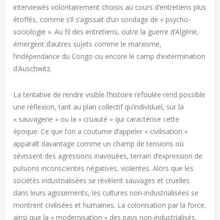
interviewés volontairement choisis au cours d’entretiens plus
étoffés, comme s’il s’agissait d’un sondage de « psycho-
sociologie ». Au fil des entretiens, outre la guerre d’Algérie,
émergent d’autres sujets comme le marxisme,
l’indépendance du Congo ou encore le camp d’extermination
d’Auschwitz.
La tentative de rendre visible l’histoire refoulée rend possible
une réflexion, tant au plan collectif qu’individuel, sur la
« sauvagerie » ou la « cruauté » qui caractérise cette
époque. Ce que l’on a coutume d’appeler « civilisation »
apparaît davantage comme un champ de tensions où
sévissent des agressions inavouées, terrain d’expression de
pulsions inconscientes négatives, violentes. Alors que les
sociétés industrialisées se révèlent sauvages et cruelles
dans leurs agissements, les cultures non-industrialisées se
montrent civilisées et humaines. La colonisation par la force,
ainsi que la « modernisation » des pays non-industrialisés,