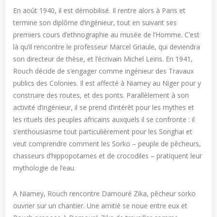
En août 1940, il est démobilisé. Il rentre alors à Paris et
termine son diplôme d’ingénieur, tout en suivant ses
premiers cours d’ethnographie au musée de l’Homme. C’est
là qu’il rencontre le professeur Marcel Griaule, qui deviendra
son directeur de thèse, et l’écrivain Michel Leiris. En 1941,
Rouch décide de s’engager comme ingénieur des Travaux
publics des Colonies. Il est affecté à Niamey au Niger pour y
construire des routes, et des ponts. Parallèlement à son
activité d’ingénieur, il se prend d’intérêt pour les mythes et
les rituels des peuples africains auxquels il se confronte : il
s’enthousiasme tout particulièrement pour les Songhai et
veut comprendre comment les Sorko – peuple de pêcheurs,
chasseurs d’hippopotames et de crocodiles – pratiquent leur
mythologie de l’eau.
A Niamey, Rouch rencontre Damouré Zika, pêcheur sorko
ouvrier sur un chantier. Une amitié se noue entre eux et