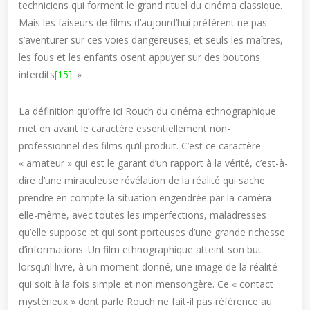
techniciens qui forment le grand rituel du cinéma classique.
Mais les faiseurs de films d’aujourd’hui préfèrent ne pas
s’aventurer sur ces voies dangereuses; et seuls les maîtres,
les fous et les enfants osent appuyer sur des boutons
interdits
[15]
. »
La définition qu’offre ici Rouch du cinéma ethnographique
met en avant le caractère essentiellement non-
professionnel des films qu’il produit. C’est ce caractère
« amateur » qui est le garant d’un rapport à la vérité, c’est-à-
dire d’une miraculeuse révélation de la réalité qui sache
prendre en compte la situation engendrée par la caméra
elle-même, avec toutes les imperfections, maladresses
qu’elle suppose et qui sont porteuses d’une grande richesse
d’informations. Un film ethnographique atteint son but
lorsqu’il livre, à un moment donné, une image de la réalité
qui soit à la fois simple et non mensongère. Ce « contact
mystérieux » dont parle Rouch ne fait-il pas référence au