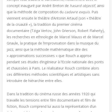
concept inauguré par André Breton de
hasard objectif,
ainsi
que la méthode de composition du
cadavre exquis
. Puis
viennent ensuite le théâtre d’Antonin Artaud (son « théâtre
de la cruauté »), la tradition du premier cinéma
documentaire (Tziga Vertov, John Grierson, Robert Flaherty),
les recherches en ethnologie de Marcel Mauss et de Marcel
Griaule, la pratique de l’improvisation dans la musique du
jazz, ainsi que la méthode mathématique dite des
« approximations successives » que Rouch a apprise
pendant ses études d’ingénieur à l’Ecole nationale des ponts
et chaussées à Paris. Le réalisateur Rouch combine alors
ces différentes méthodes scientifiques et artistiques sans
introduire de hiérarchie entre elles.
Dans la tradition du cinéma russe des années 1920 qui
travaille les tensions entre film documentaire et film de
fiction, Rouch comprend lui aussi la représentation d’un