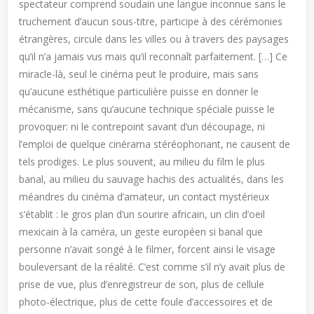
spectateur comprend soudain une langue inconnue sans le
truchement d’aucun sous-titre, participe à des cérémonies
étrangères, circule dans les villes ou à travers des paysages
qu’il n’a jamais vus mais qu’il reconnaît parfaitement. […] Ce
miracle-là, seul le cinéma peut le produire, mais sans
qu’aucune esthétique particulière puisse en donner le
mécanisme, sans qu’aucune technique spéciale puisse le
provoquer: ni le contrepoint savant d’un découpage, ni
l’emploi de quelque cinérama stéréophonant, ne causent de
tels prodiges. Le plus souvent, au milieu du film le plus
banal, au milieu du sauvage hachis des actualités, dans les
méandres du cinéma d’amateur, un contact mystérieux
s’établit : le gros plan d’un sourire africain, un clin d’oeil
mexicain à la caméra, un geste européen si banal que
personne n’avait songé à le filmer, forcent ainsi le visage
bouleversant de la réalité. C’est comme s’il n’y avait plus de
prise de vue, plus d’enregistreur de son, plus de cellule
photo-électrique, plus de cette foule d’accessoires et de