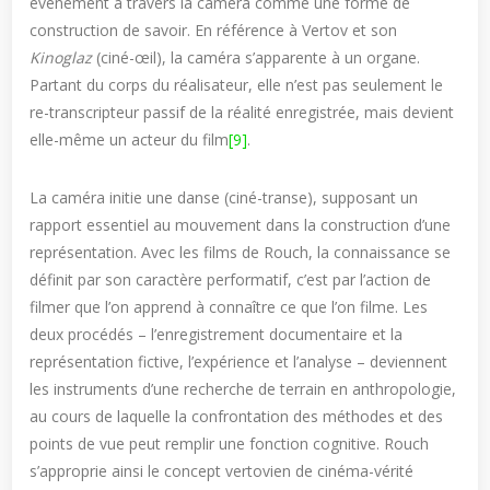
événement à travers la caméra comme une forme de
construction de savoir. En référence à Vertov et son
Kinoglaz
(ciné-œil), la caméra s’apparente à un organe.
Partant du corps du réalisateur, elle n’est pas seulement le
re-transcripteur passif de la réalité enregistrée, mais devient
elle-même un acteur du film
[9]
.
La caméra initie une danse (ciné-transe), supposant un
rapport essentiel au mouvement dans la construction d’une
représentation. Avec les films de Rouch, la connaissance se
définit par son caractère performatif, c’est par l’action de
filmer que l’on apprend à connaître ce que l’on filme. Les
deux procédés – l’enregistrement documentaire et la
représentation fictive, l’expérience et l’analyse – deviennent
les instruments d’une recherche de terrain en anthropologie,
au cours de laquelle la confrontation des méthodes et des
points de vue peut remplir une fonction cognitive. Rouch
s’approprie ainsi le concept vertovien de cinéma-vérité