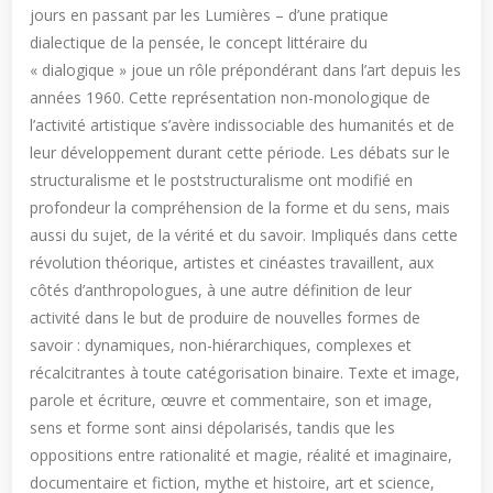
jours en passant par les Lumières – d’une pratique
dialectique de la pensée, le concept littéraire du
« dialogique » joue un rôle prépondérant dans l’art depuis les
années 1960. Cette représentation non-monologique de
l’activité artistique s’avère indissociable des humanités et de
leur développement durant cette période. Les débats sur le
structuralisme et le poststructuralisme ont modifié en
profondeur la compréhension de la forme et du sens, mais
aussi du sujet, de la vérité et du savoir. Impliqués dans cette
révolution théorique, artistes et cinéastes travaillent, aux
côtés d’anthropologues, à une autre définition de leur
activité dans le but de produire de nouvelles formes de
savoir : dynamiques, non-hiérarchiques, complexes et
récalcitrantes à toute catégorisation binaire. Texte et image,
parole et écriture, œuvre et commentaire, son et image,
sens et forme sont ainsi dépolarisés, tandis que les
oppositions entre rationalité et magie, réalité et imaginaire,
documentaire et fiction, mythe et histoire, art et science,