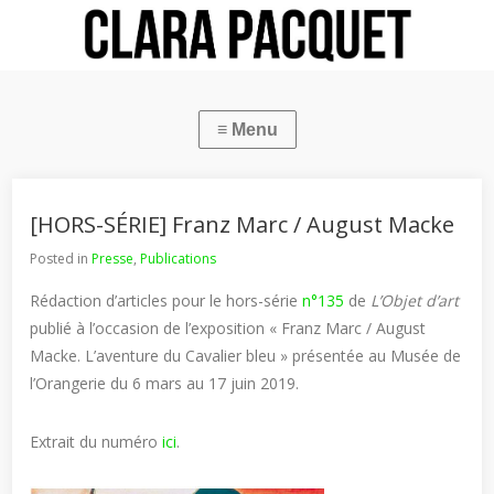
[HORS-SÉRIE] Franz Marc / August Macke
Posted in
Presse
,
Publications
Rédaction d’articles pour le hors-série
n°135
de
L’Objet d’art
publié à l’occasion de l’exposition « Franz Marc / August
Macke. L’aventure du Cavalier bleu » présentée au Musée de
l’Orangerie du 6 mars au 17 juin 2019.
Extrait du numéro
ici
.