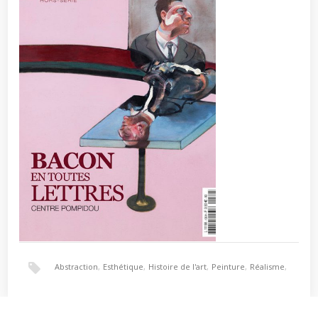
Abstraction
,
Esthétique
,
Histoire de l'art
,
Peinture
,
Réalisme
,
Surréalisme
,
théorie du cinéma