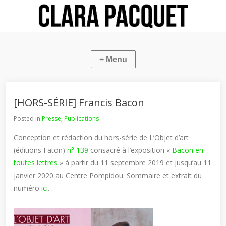
[HORS-SÉRIE] Francis Bacon
Posted in
Presse
,
Publications
Conception et rédaction du hors-série de L’Objet d’art
(éditions Faton)
n° 139
consacré à l’exposition «
Bacon en
toutes lettres
» à partir du 11 septembre 2019 et jusqu’au 11
janvier 2020 au Centre Pompidou. Sommaire et extrait du
numéro
ici
.