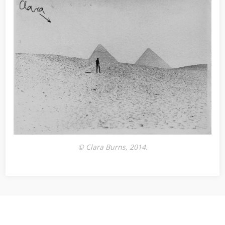
© Clara Burns, 2014.