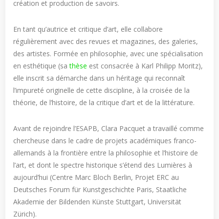
création et production de savoirs.
En tant qu’autrice et critique d’art, elle collabore
régulièrement avec des revues et magazines, des galeries,
des artistes. Formée en philosophie, avec une spécialisation
en esthétique (sa
thèse
est consacrée à Karl Philipp Moritz),
elle inscrit sa démarche dans un héritage qui reconnaît
l’impureté originelle de cette discipline, à la croisée de la
théorie, de l’histoire, de la critique d’art et de la littérature.
Avant de rejoindre l’ESAPB, Clara Pacquet a travaillé comme
chercheuse dans le cadre de projets académiques franco-
allemands à la frontière entre la philosophie et l’histoire de
l’art, et dont le spectre historique s’étend des Lumières à
aujourd’hui (Centre Marc Bloch Berlin, Projet ERC au
Deutsches Forum für Kunstgeschichte Paris, Staatliche
Akademie der Bildenden Künste Stuttgart, Universität
Zürich).