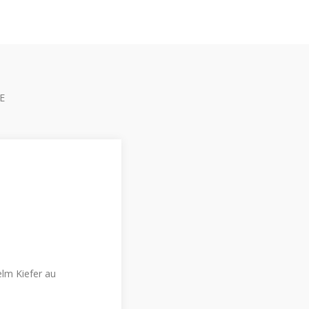
E
elm Kiefer au