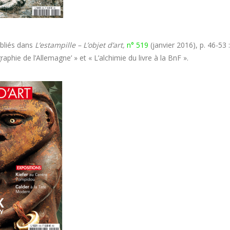
ubliés dans
L
’estampille – L’objet d’art,
n° 519
(janvier 2016), p. 46-53 
raphie de l’Allemagne’ » et « L’alchimie du livre à la BnF ».