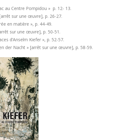
ac au Centre Pompidou » p. 12- 13.
[arrêt sur une œuvre], p. 26-27.
ée en matière », p. 44-49.
 [arrêt sur une œuvre], p. 50-51.
aces d’Anselm Kiefer », p. 52-57.
en der Nacht » [arrêt sur une œuvre], p. 58-59.