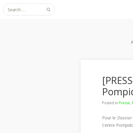
Search
for:
[PRESS
Pompid
Posted in
Presse
,
Pour le
Dossier 
Centre Pompidou