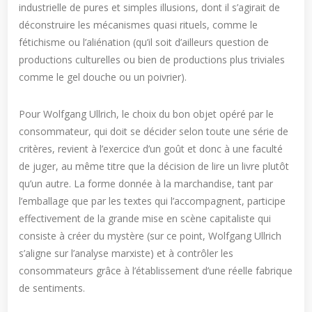
industrielle de pures et simples illusions, dont il s’agirait de
déconstruire les mécanismes quasi rituels, comme le
fétichisme ou l’aliénation (qu’il soit d’ailleurs question de
productions culturelles ou bien de productions plus triviales
comme le gel douche ou un poivrier).
Pour Wolfgang Ullrich, le choix du bon objet opéré par le
consommateur, qui doit se décider selon toute une série de
critères, revient à l’exercice d’un goût et donc à une faculté
de juger, au même titre que la décision de lire un livre plutôt
qu’un autre. La forme donnée à la marchandise, tant par
l’emballage que par les textes qui l’accompagnent, participe
effectivement de la grande mise en scène capitaliste qui
consiste à créer du mystère (sur ce point, Wolfgang Ullrich
s’aligne sur l’analyse marxiste) et à contrôler les
consommateurs grâce à l’établissement d’une réelle fabrique
de sentiments.