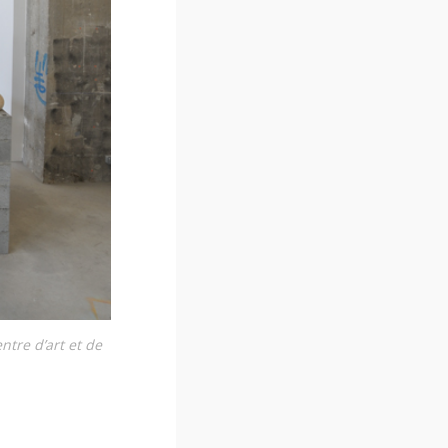
ntre d’art et de