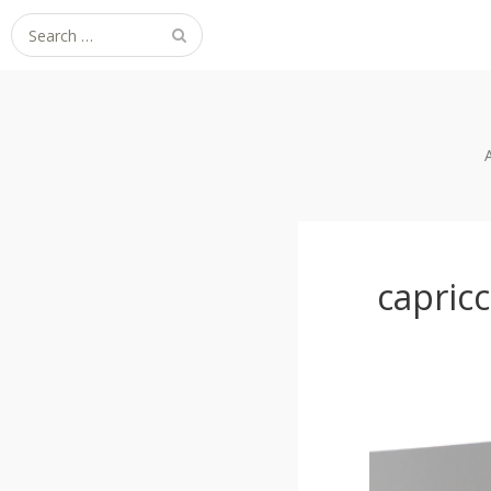
Search
for:
capricc