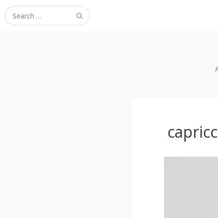
Search
for:
capricc