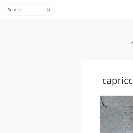
Search
for:
capricc