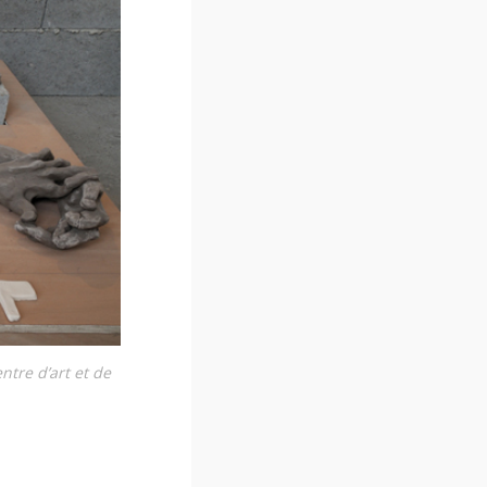
ntre d’art et de